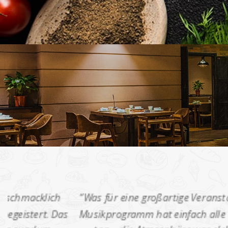
“Was für eine großartige Veranstaltung! Die Or
s
Musikprogramm hat einfach alle mitgerissen. 