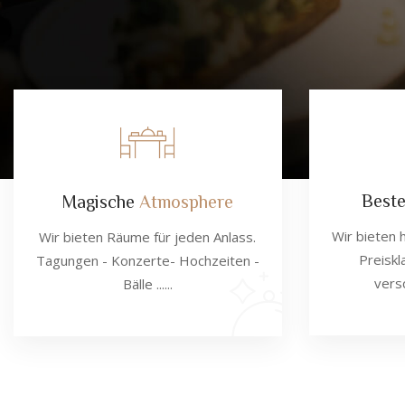
Best
Magische
Atmosphere
Wir bieten 
Wir bieten Räume für jeden Anlass.
Preiskl
Tagungen - Konzerte- Hochzeiten -
vers
Bälle ......