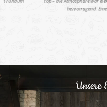
top – die Atmosphäre war elektrisierend!
hervorragend. Eine Veranstaltung,
Unterne
Unsere 