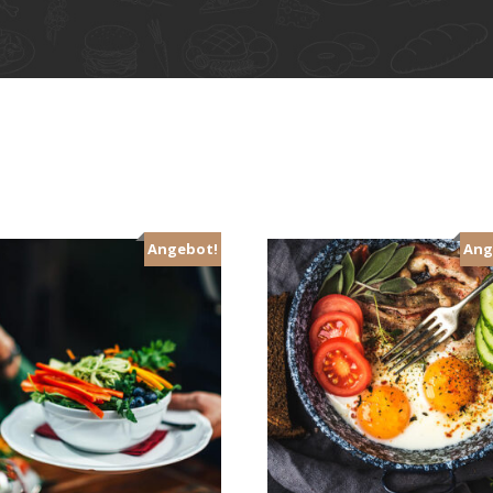
Angebot!
Ang