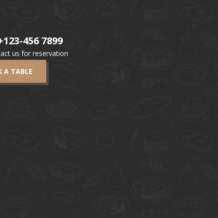
+123-456 7899
act us for reservation
 A TABLE