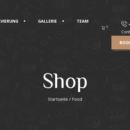
RVIERUNG
GALLERIE
TEAM
0
Cont
BOOK
Shop
Startseite
/ Food