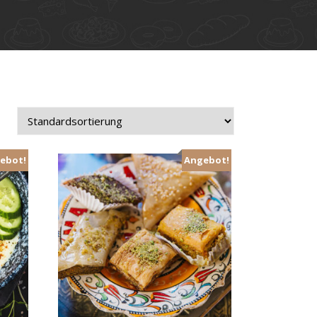
ebot!
Angebot!