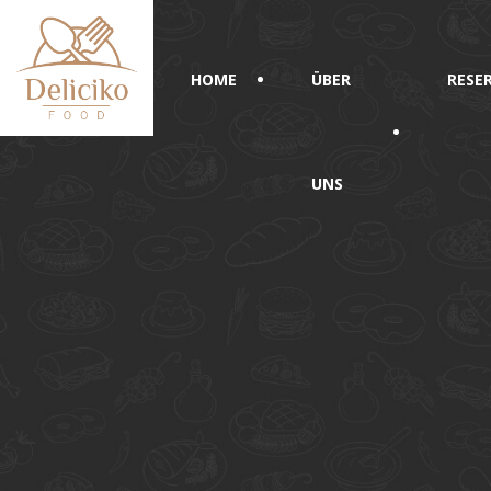
HOME
ÜBER
RESE
UNS